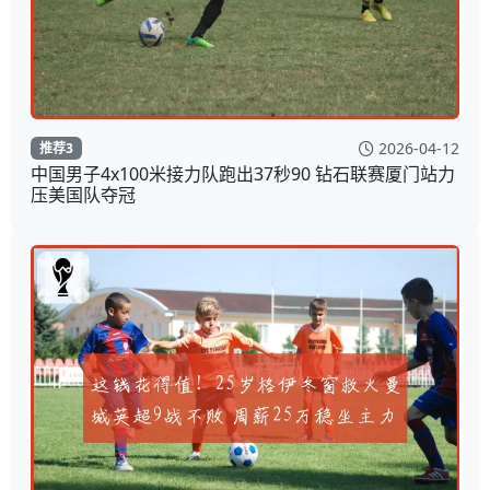
2026-04-12
推荐3
中国男子4x100米接力队跑出37秒90 钻石联赛厦门站力
压美国队夺冠