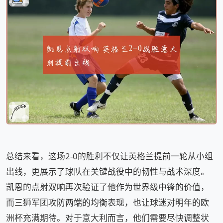
总结来看，这场2-0的胜利不仅让英格兰提前一轮从小组
出线，更展示了球队在关键战役中的韧性与战术深度。
凯恩的点射双响再次验证了他作为世界级中锋的价值，
而三狮军团攻防两端的均衡表现，也让球迷对明年的欧
洲杯充满期待。对于意大利而言，他们需要尽快调整状