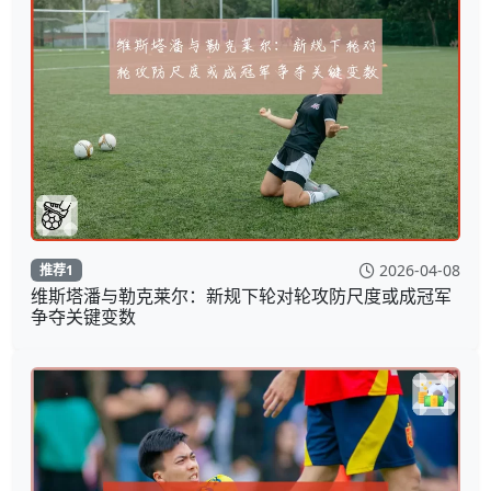
2026-04-08
推荐1
维斯塔潘与勒克莱尔：新规下轮对轮攻防尺度或成冠军
争夺关键变数