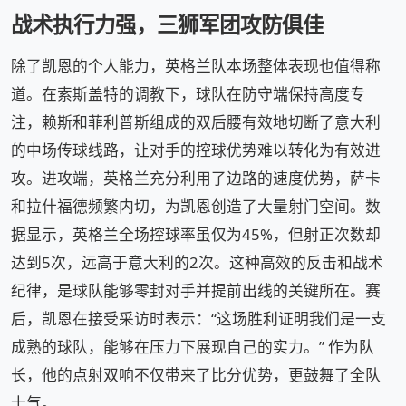
战术执行力强，三狮军团攻防俱佳
除了凯恩的个人能力，英格兰队本场整体表现也值得称
道。在索斯盖特的调教下，球队在防守端保持高度专
注，赖斯和菲利普斯组成的双后腰有效地切断了意大利
的中场传球线路，让对手的控球优势难以转化为有效进
攻。进攻端，英格兰充分利用了边路的速度优势，萨卡
和拉什福德频繁内切，为凯恩创造了大量射门空间。数
据显示，英格兰全场控球率虽仅为45%，但射正次数却
达到5次，远高于意大利的2次。这种高效的反击和战术
纪律，是球队能够零封对手并提前出线的关键所在。赛
后，凯恩在接受采访时表示：“这场胜利证明我们是一支
成熟的球队，能够在压力下展现自己的实力。” 作为队
长，他的点射双响不仅带来了比分优势，更鼓舞了全队
士气。