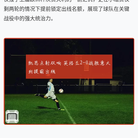
剩两轮的情况下提前锁定出线名额，展现了球队在关键
战役中的强大统治力。