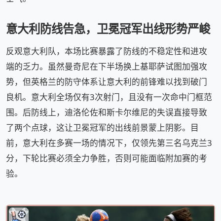
意大利防线告急，卫冕冠军出线形势严峻
反观意大利队，本场比赛暴露了防线的不稳定性和进攻
端的乏力。虽然曼奇尼在下半场换上基耶萨试图加强攻
势，但英格兰的防守体系让意大利的前锋难以找到破门
良机。意大利全场仅有3次射门，且没有一次命中门框范
围。后防线上，迪洛伦佐和斯卡尔维尼的失误直接导致
了两个点球，这让卫冕冠军的出线前景蒙上阴影。目
前，意大利在多赛一场的情况下，仅领先第三名乌克兰3
分，下轮比赛必须全力争胜，否则可能面临附加赛的考
验。