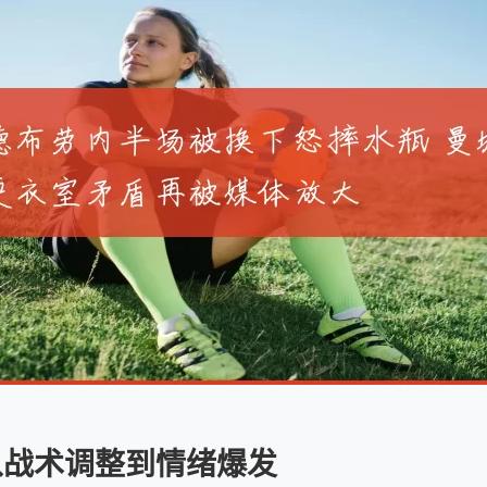
从战术调整到情绪爆发