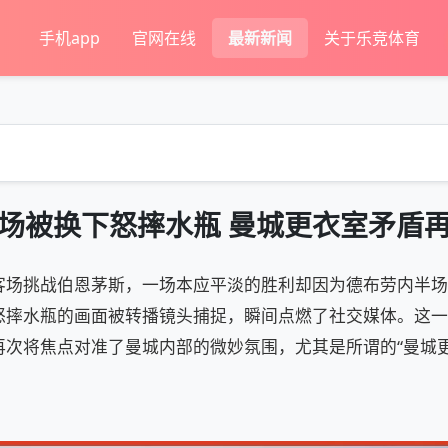
手机app
官网在线
最新新闻
关于乐竞体育
场被换下怒摔水瓶 曼城更衣室矛盾
客场挑战伯恩茅斯，一场本应平淡的胜利却因为德布劳内半场
怒摔水瓶的画面被转播镜头捕捉，瞬间点燃了社交媒体。这一
再次将焦点对准了曼城内部的微妙氛围，尤其是所谓的“曼城