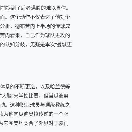
刻捕捉到了后者满脸的难以置信。
面。这个动作不仅表达了他对个
分析，德布劳内上半场的传球成
劳内看来，自己作为球队进攻的
的认知分歧，无疑是本次“曼城更
体系的不断更迭，以及哈兰德等
“大脑”来掌控比赛，但当瓜迪奥
动。这种职业球员与顶级教练之
解读为他向瓜迪奥拉传递的一个强
因为它完美地契合了外界对于豪门