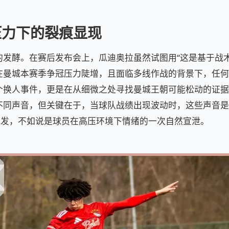
压力下的裂痕显现
的发酵。在赛后发布会上，瓜迪奥拉虽然试图用“这是基于战
在曼城本赛季争冠压力陡增，且面临多线作战的背景下，任何
个换人事件，更是在从细微之处寻找曼城王朝可能松动的证据
不同声音，但关键在于，当球队战绩出现波动时，这些声音是
爆发，不如说是球员在高压环境下情绪的一次自然宣泄。