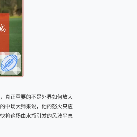
，真正重要的不是外界如何放大
的中场大师来说，他的怒火只应
快将这场由水瓶引发的风波平息