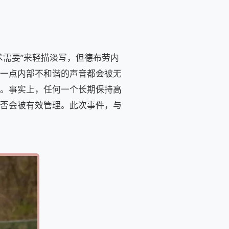
术需要”来轻描淡写，但德布劳内
一点内部不和谐的声音都会被无
。事实上，任何一个长期保持高
否会被有效管理。此次事件，与