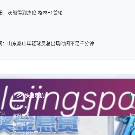
太阳，灰熊得到杰伦-格林+1首轮
时间：山东泰山年轻球员总出场时间不足千分钟
快速导航
手机app
满
专业
官网在线
熊
乐的
最新新闻
友
关于乐竞体育