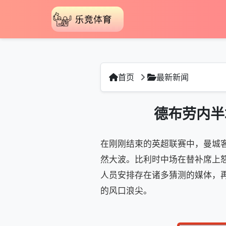
首页
最新新闻
德布劳内半
在刚刚结束的英超联赛中，曼城
然大波。比利时中场在替补席上
人员安排存在诸多猜测的媒体，
的风口浪尖。