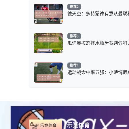
推荐2
德天空：多特蒙德有意从曼联
推荐3
瓜迪奥拉怒摔水瓶斥裁判偏哨
推荐4
运动战命中率五强：小萨博尼
乐竞体育