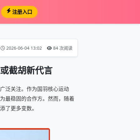
注册入口
2026-06-04 13:02
84 次阅读
或截胡新代言
广泛关注。作为国羽核心运动
为最稳固的合作方。然而，随着
添了更多变数。