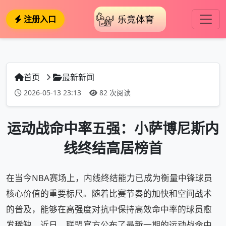
注册入口
首页
最新新闻
2026-05-13 23:13
82 次阅读
运动战命中率五强：小萨博尼斯内
线终结高居榜首
在当今NBA赛场上，内线终结能力已成为衡量中锋球员
核心价值的重要标尺。随着比赛节奏的加快和空间战术
的普及，能够在高强度对抗中保持高效命中率的球员愈
发稀缺。近日，联盟官方公布了最新一期的运动战命中