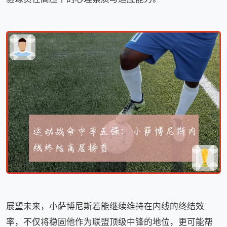
展望未来，小萨博尼斯若能继续维持在内线的终结效
率，不仅将稳固他作为联盟顶级中锋的地位，更可能帮