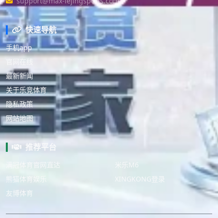
support@max-lejingsports.com
快速导航
手机app
官网在线
最新新闻
关于乐竞体育
隐私政策
网站地图
推荐平台
满冠体育官网直达
米乐M6
熊猫体育娱乐
XINGKONG登录
友博体育