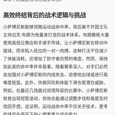
高效终结背后的战术逻辑与挑战
小萨博尼斯能够领跑运动战命中率，背后离不开国王队
主帅迈克·布朗为他量身打造的战术体系。布朗教练大量
使用高低位策应和手递手传球，让小萨博尼斯在移动中
接球，而非陷入低位的一对一肉搏。这种打法不仅减少
了体能消耗，还增加了防守者的预判难度。然而，保持
如此高的命中率并非易事。随着赛季深入，对手们必然
会加强对小萨博尼斯的内线夹击，迫使他出球或进行高
难度投篮。此外，伤病风险和体能下滑也是潜在威胁。
例如，在最近几场面对双塔阵容的比赛中，小萨博尼斯
就曾出现短暂波动，但他总能通过调整步伐和角度及时
找回手感。这证明，运动战命中率不仅关乎技术，更考
验球员在高压下的心理素质与适应能力。